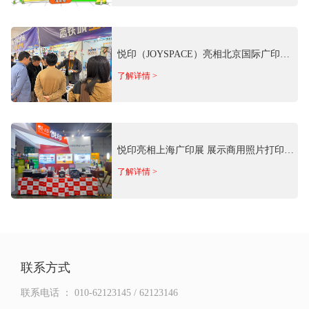
悦印（JOYSPACE）亮相北京国际广印展
携商用照片影像场景方案参展
了解详情 >
悦印亮相上海广印展 展示商用照片打印全
矩阵产品
了解详情 >
联系方式
联系电话 ：
010-62123145 / 62123146