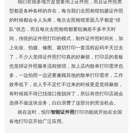
我们在很多地方是需要用上证件照，而且证件照类
型都是各种各样的存在，每当我们去照相馆拍摄证件照
的时候都会令人头疼，每次去照相馆里面几乎都是“排
队”状态，而且每次去照相馆都要耽搁差不多半天时
间，传统的证件照打印的模式，制作证件照时间长，加
上化妆、拍摄、修图、裁切打印一套流程起码半天过去
了，不少人觉得证件照打印真的好麻烦，打印店的老板
也觉得证件照服务流程烦琐，加上店内散单打印需求也
多，一边拍照一边还要兼顾其他的散单打印需求，工作
效率低下，在人手不足忙不过来的时候更是觉得麻烦，
有时候就不得已找借口推脱掉了，所以有些打印店就会
选择不做这块业务，白白浪费了这部分的营业机会。
就在这时，悦印
智能证件照
打印功能就开始在全国
各地打印店开始广泛应用。