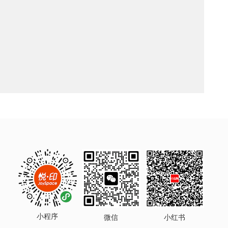
小程序
微信
小红书