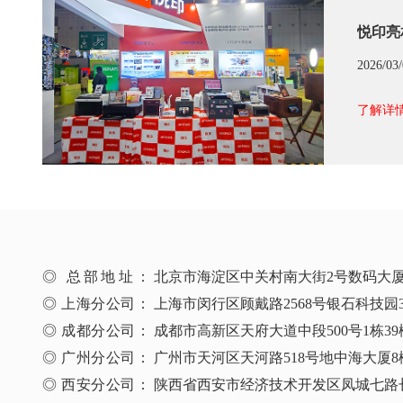
悦印亮
2026/03
了解详情
◎ 总部地址：
北京市海淀区中关村南大街2号数码大厦B
◎ 上海分公司：
上海市闵行区顾戴路2568号银石科技园3
◎ 成都分公司：
成都市高新区天府大道中段500号1栋39楼 
◎ 广州分公司：
广州市天河区天河路518号地中海大厦8楼
◎ 西安分公司：
陕西省西安市经济技术开发区凤城七路长