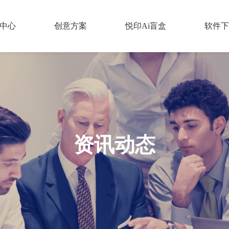
中心
创意方案
悦印Ai盲盒
软件下
资讯动态