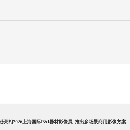
磅亮相2026上海国际P&I器材影像展 推出多场景商用影像方案