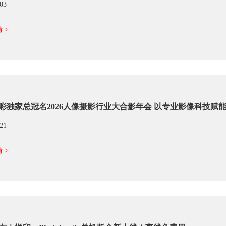
/03
 >
彩独家总冠名2026人像摄影行业大合影年会 以专业影像科技赋
/21
 >