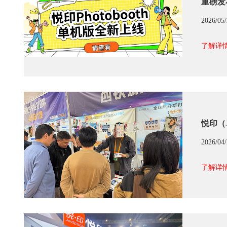
重磅发
2026/05
了解详情
悦印（
2026/04
了解详情