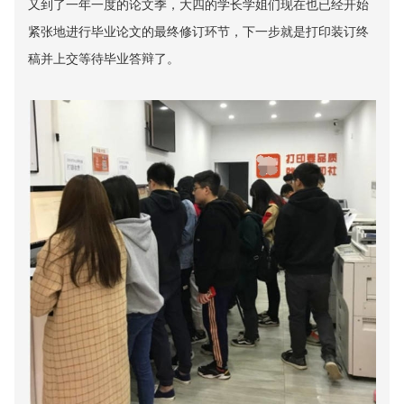
又到了一年一度的论文季，大四的学长学姐们现在也已经开始
紧张地进行毕业论文的最终修订环节，下一步就是打印装订终
稿并上交等待毕业答辩了。