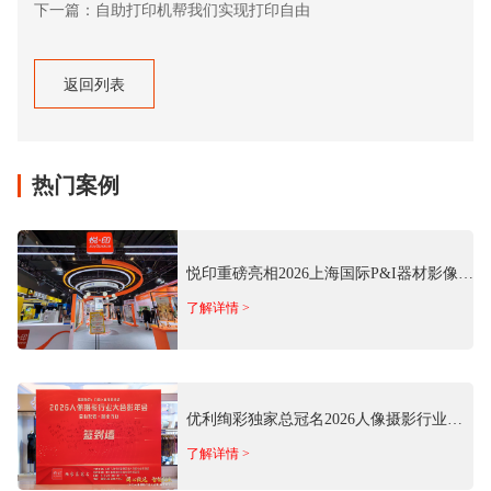
下一篇：自助打印机帮我们实现打印自由
返回列表
返回列表
热门案例
悦印重磅亮相2026上海国际P&I器材影像
展 推出多场景商用影像方案
了解详情 >
优利绚彩独家总冠名2026人像摄影行业大
合影年会 以专业影像科技赋能行业发展
了解详情 >