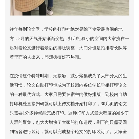
往年每到论文季，学校的打印社绝对是除了食堂最热闹的地
方，5月的天气开始渐渐变热，打印社狭小的空间内大家挤在一
起对着论文进行着最后的排版调整，大门外也是拍排着长队等
着里面的人出来，熙熙攘攘好不热闹。
在疫情这个特殊时期，无接触、减少聚集成为了大部分人的生
活习惯，论文
自助打印
也成为了校园内各位学长学姐打印论文
的一种最优方式。大家只需要在宿舍内做好排版，到校内自助
打印机处直接扫码就可以上传文档开始打印了，30几页的论文
只需要1分多钟就能完成打印。这种打印方式最大程度的减少了
人群的聚集，也大大增快了大家的打印进度，剩下的只需要回
到宿舍进行装订，就可以完成整个论文的打印装订了。大家全