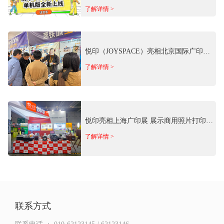
上线！离线免费用
了解详情 >
悦印（JOYSPACE）亮相北京国际广印展
携商用照片影像场景方案参展
了解详情 >
悦印亮相上海广印展 展示商用照片打印全
矩阵产品
了解详情 >
联系方式