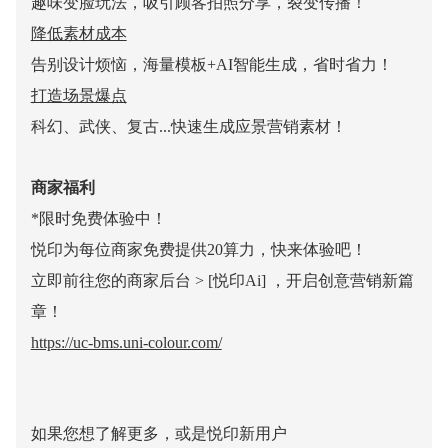
趣味变脸玩法，吸引顾客拍照分享，裂变传播！
降低素材成本
告别设计烦恼，海量模板+AI智能生成，省时省力！
打造场景爆点
科幻、武侠、复古...快速生成应景营销素材！
商家福利
*限时免费体验中！
悦印为每位商家免费提供20算力，
快来体验吧！
立即前往您的商家后台 > [悦印Ai] ，开启创意营销新篇
章！
https://uc-bms.uni-colour.com/
如果您想了解更多，或是悦印新用户