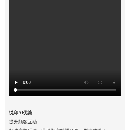
悦印Ai优势
提升顾客互动