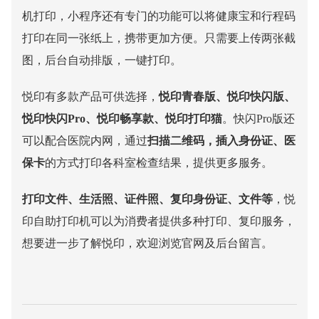
机打印，小程序还有专门的功能可以将健康宝和行程码
打印在同一张纸上，携带更加方便。只需要上传两张截
图，后台自动排版，一键打印。
悦印有多款产品可供选择，
悦印青春版、悦印快闪版、
悦印快闪
Pro、悦印畅享款、悦印打印猫
。快闪Pro版还
可以配合医院内网，通过
扫描二维码，插入身份证、医
保卡
的方式打印各科室检查结果，提供更多服务。
打印文件、生活照、证件照、复印身份证、文件等
，悦
印
自助打印机
可以为消费者提供多种打印、复印服务，
想要进一步了解悦印，欢迎浏览官网及后台留言。