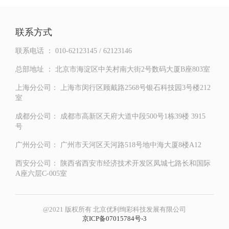
联系方式
联系电话 ：
010-62123145 / 62123146
总部地址 ：
北京市海淀区中关村南大街2号数码大厦B座803室
上海分公司：
上海市闵行区顾戴路2568号银石科技园3号楼212
室
成都分公司：
成都市高新区天府大道中段500号1栋39楼 3915
号
广州分公司：
广州市天河区天河路518号地中海大厦8楼A12
西安分公司：
陕西省西安市经济技术开发区凤城七路长和国际
A座六层C-005室
@2021 版权所有 北京优利绚彩科技发展有限公司
京ICP备07015784号-3