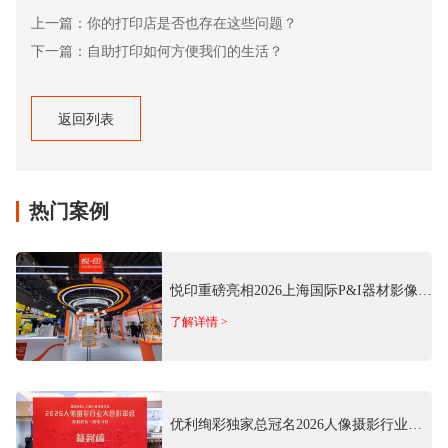
上一篇：你的打印店是否也存在这些问题？
下一篇：自助打印如何方便我们的生活？
返回列表
返回列表
热门案例
悦印重磅亮相2026上海国际P&I器材影像
展 推出多场景商用影像方案
了解详情 >
优利绚彩独家总冠名2026人像摄影行业大
合影年会 以专业影像科技赋能行业发展