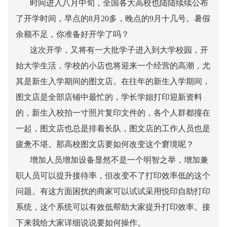
时间进入八月中旬，全国各大高校也陆陆续续公布
了开学时间，早点的
8
月
20
多，晚点的
9
月十几号。暑假
余额不足，你准备好开学了吗？
这次开学，又将有一大批学子进入到大学校园，开
始大学生活，学校的小店也将迎来一个经营的高潮，尤
其是新生入学期间的图文店。在往年的新生入学期间，
图文店是全部店铺中最忙的，学长学姐打印迎新资料
的，新生入校拍一寸照片复印文件的，各个人群都撞在
一起，图文店也总是排着长队，图文店的工作人员也是
疲惫不堪。那高校图文店要如何改变这个窘境呢？
增加人员增加设备显然不是一个明智之举，增加兼
职人员可以提升接待率，但改变不了打印效率低的这个
问题。有这方面困扰的商家可以试试采用悦印自助打印
系统，这个系统可以有效低帮助大家提升打印效率。接
下来我给大家详细说说要如何操作。