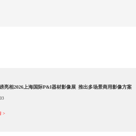
磅亮相2026上海国际P&I器材影像展 推出多场景商用影像方案
/03
 >