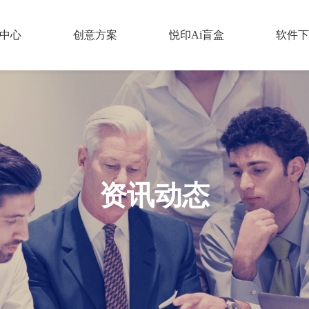
中心
创意方案
悦印Ai盲盒
软件下
资讯动态