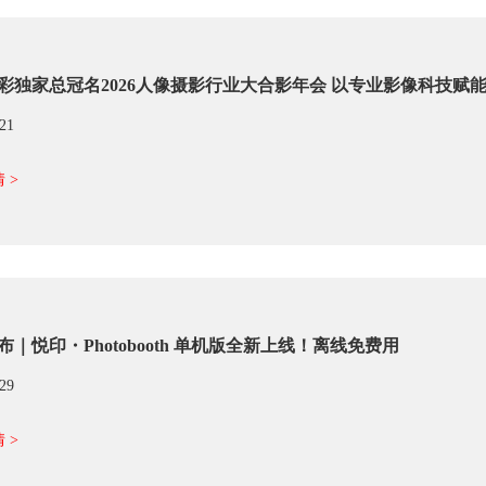
彩独家总冠名2026人像摄影行业大合影年会 以专业影像科技赋
/21
 >
布｜悦印・Photobooth 单机版全新上线！离线免费用
/29
 >