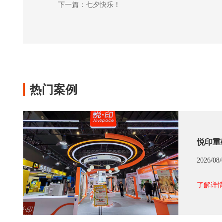
下一篇：七夕快乐！
热门案例
悦印重
2026/08
了解详情